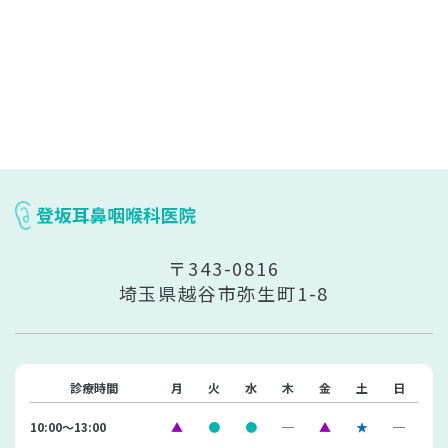
〒343-0816
埼玉県越谷市弥生町1-8
診療時間
月
火
水
木
金
土
日
10:00〜13:00
▲
●
●
─
▲
★
─