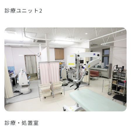
診療ユニット2
診療・処置室