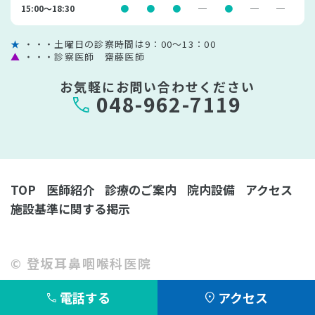
15:00〜18:30
●
●
●
─
●
─
─
★
・・・土曜日の診察時間は9：00～13：00
▲
・・・診察医師 齋藤医師
お気軽にお問い合わせください
048-962-7119
TOP
医師紹介
診療のご案内
院内設備
アクセス
施設基準に関する掲示
© 登坂耳鼻咽喉科医院
電話する
アクセス